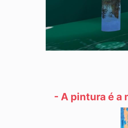
- A pintura é a