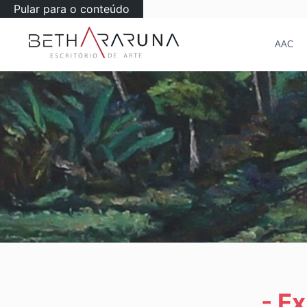
Pular para o conteúdo
AAC
- E