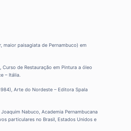
ior, maior paisagiata de Pernambuco) em
PE, Curso de Restauração em Pintura a óleo
 – Itália.
1984), Arte do Nordeste – Editora Spala
ção Joaquim Nabuco, Academia Pernambucana
os particulares no Brasil, Estados Unidos e