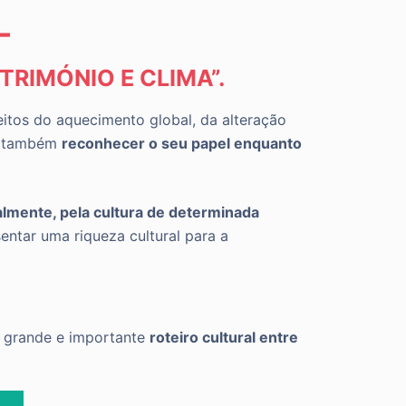
-
ATRIMÓNIO E CLIMA”.
eitos do aquecimento global, da alteração
as também
reconhecer o seu papel enquanto
ialmente, pela cultura de determinada
entar uma riqueza cultural para a
a grande e importante
roteiro cultural entre