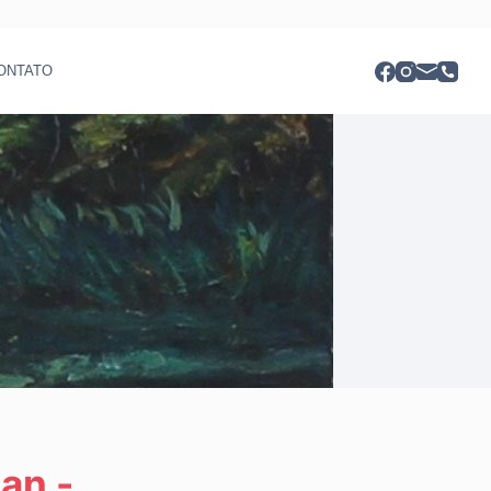
ONTATO
an -