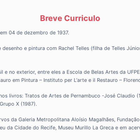
Breve Curriculo
 em 04 de dezembro de 1937.
 desenho e pintura com Rachel Telles (filha de Telles Jún
il e no exterior, entre eles a Escola de Belas Artes da UF
o em Pintura – Instituto per L‘arte e il Restauro – Florence
nos livros: Tratos de Artes de Pernambuco -José Claudio (
Grupo X (1987).
rvos da Galeria Metropolitana Aloísio Magalhães, Funda
eu da Cidade do Recife, Museu Murillo La Greca e em acerv