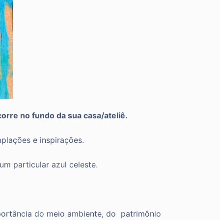
orre no fundo da sua casa/ateliê.
mplações e inspirações.
m particular azul celeste.
portância do meio ambiente, do
patrimônio