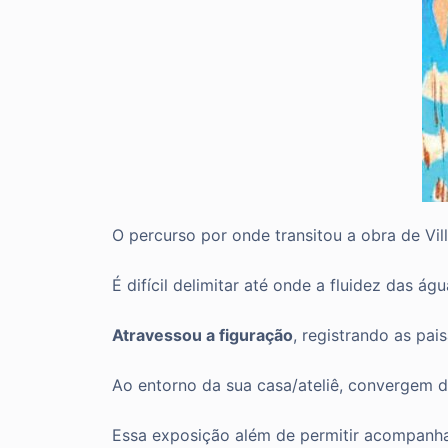
O percurso por onde transitou a obra de Vi
É difícil delimitar até onde a fluidez das á
Atravessou a figuração
, registrando as pa
Ao entorno da sua casa/ateliê, convergem di
Essa exposição além de permitir acompanhar