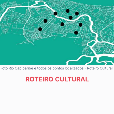
Foto Rio Capibaribe e todos os pontos localizados - Roteiro Cultural.
ROTEIRO CULTURAL