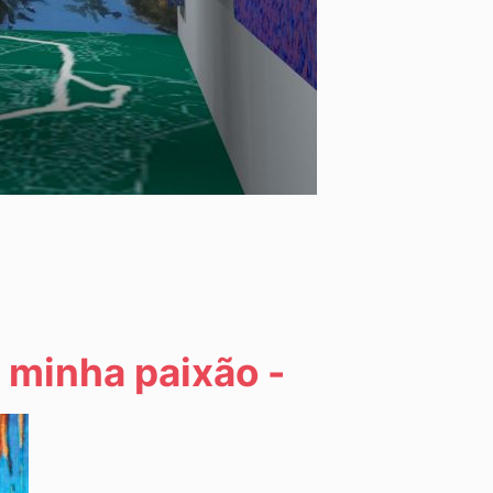
a minha paixão -