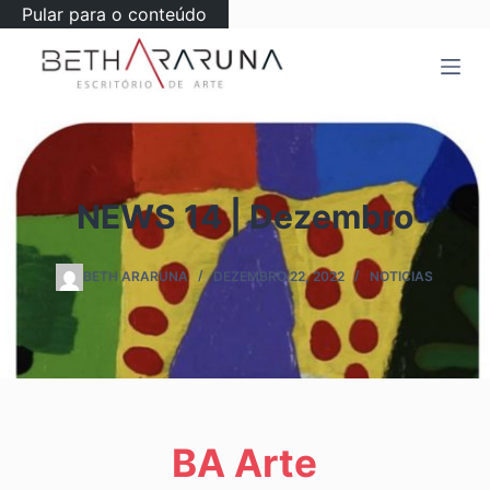
Pular para o conteúdo
NEWS 14 | Dezembro
BETH ARARUNA
DEZEMBRO 22, 2022
NOTICIAS
BA Arte