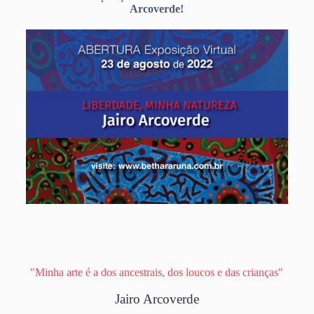
Arcoverde!
"Minha arte é a dos ancestrais, dos loucos e das crianças"
Jairo Arcoverde