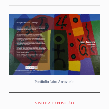
Portifólio Jairo Arcoverde
VISITE A EXPOSIÇÃO