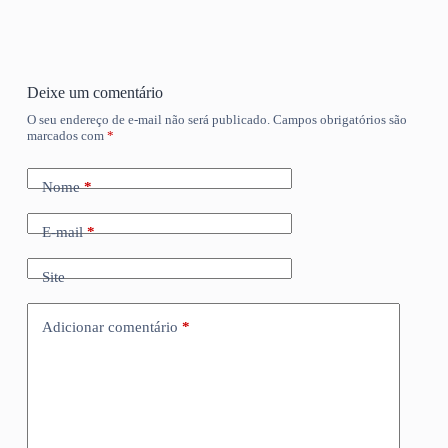
Deixe um comentário
O seu endereço de e-mail não será publicado.
Campos obrigatórios são
marcados com
*
Nome
*
E-mail
*
Site
Adicionar comentário
*