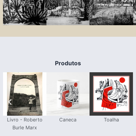
Produtos
Livro - Roberto
Caneca
Toalha
Burle Marx