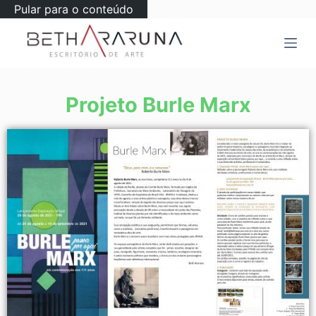
Pular para o conteúdo
Projeto Burle Marx