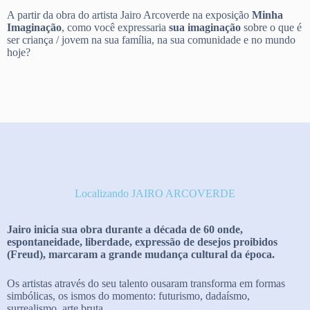
A partir da obra do artista Jairo Arcoverde na exposição
Minha
Imaginação
, como você expressaria
sua imaginação
sobre o que é
ser criança / jovem na sua família, na sua comunidade e no mundo
hoje?
Localizando JAIRO ARCOVERDE
Jairo inicia sua obra durante a década de 60 onde,
espontaneidade, liberdade, expressão de desejos proibidos
(Freud), marcaram a grande mudança cultural da época.
Os artistas através do seu talento ousaram transforma em formas
simbólicas, os ismos do momento: futurismo, dadaísmo,
surrealismo, arte bruta.