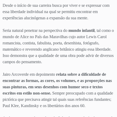
Desde o início de sua carreira busca por viver e se expressar com
essa liberdade individual na qual se permitiu encontrar em
experiências alucinógenas a expansão da sua mente.
Seria natural penetrar na perspectiva do
mundo infantil
, tal como o
mundo de Alice no País das Maravilhas cujo autor Lewis Carol
romancista, contista, fabulista, poeta, desenhista, fotógrafo,
matemático e reverendo anglicano britânico atingiu essa liberdade.
Isso demonstra que a qualidade de uma obra pode advir de diversos
campos do pensamento.
Jairo Arcoverde em depoimento
relata sobre a dificuldade de
encontrar as formas, as cores, os volumes, e as proporções nas
suas pinturas, em seus desenhos com humor seco e textos
escritos em estilo non-sense.
Sempre preocupado com a qualidade
pictórica que precisava atingir tal quais suas referências fundantes;
Paul Klee, Kandinsky e os libertários dos anos 60.